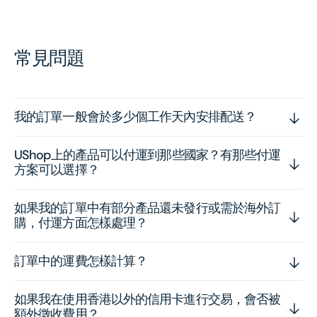
常見問題
我的訂單一般會於多少個工作天內安排配送？
UShop上的產品可以付運到那些國家？有那些付運
方案可以選擇？
如果我的訂單中有部分產品還未發行或需於海外訂
購，付運方面怎樣處理？
訂單中的運費怎樣計算？
如果我在使用香港以外的信用卡進行交易，會否被
額外徵收費用？