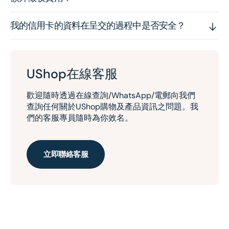
我的信用卡的資料在呈交的過程中是否安全？
UShop在線客服
歡迎隨時透過在線查詢/WhatsApp/電郵向我們
查詢任何關於UShop購物及產品資訊之問題。我
們的客服專員隨時為你效名。
立即聯絡客服