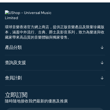
環球音樂香港官方網上商店，提供正版音樂產品及限量珍藏版
本，涵蓋中外流行、古典、爵士及影音系列，致力為樂迷與收
藏家帶來高品質的音樂體驗與獨家發售。
產品分類
查詢及支援
會員計劃
立即訂閱
隨時隨地接收我們最新的優惠及推廣