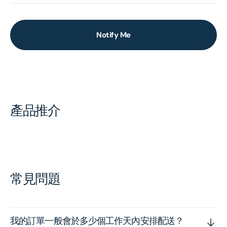
Notify Me
產品推介
常見問題
我的訂單一般會於多少個工作天內安排配送？