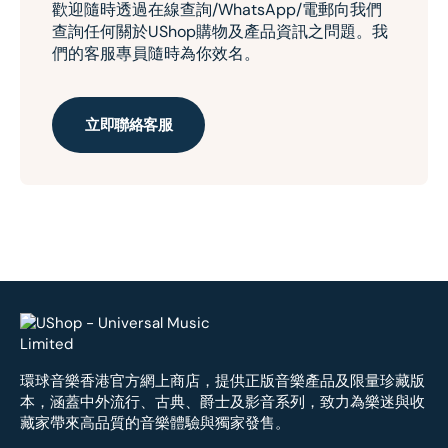
歡迎隨時透過在線查詢/WhatsApp/電郵向我們
查詢任何關於UShop購物及產品資訊之問題。我
們的客服專員隨時為你效名。
立即聯絡客服
環球音樂香港官方網上商店，提供正版音樂產品及限量珍藏版
本，涵蓋中外流行、古典、爵士及影音系列，致力為樂迷與收
藏家帶來高品質的音樂體驗與獨家發售。