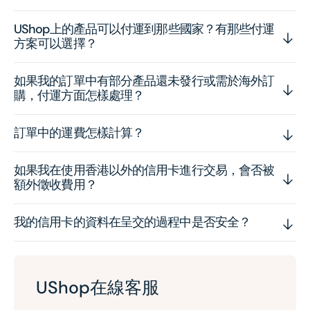
UShop上的產品可以付運到那些國家？有那些付運
方案可以選擇？
如果我的訂單中有部分產品還未發行或需於海外訂
購，付運方面怎樣處理？
訂單中的運費怎樣計算？
如果我在使用香港以外的信用卡進行交易，會否被
額外徵收費用？
我的信用卡的資料在呈交的過程中是否安全？
UShop在線客服