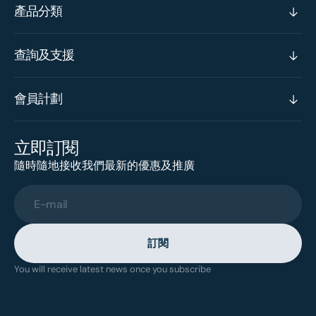
產品分類
查詢及支援
會員計劃
立即訂閱
隨時隨地接收我們最新的優惠及推廣
E-mail
訂閱
You will receive latest news once you subscribe