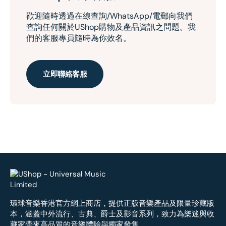
歡迎隨時透過在線查詢/WhatsApp/電郵向我們
查詢任何關於UShop購物及產品資訊之問題。我
們的客服專員隨時為你效名。
立即聯絡客服
環球音樂香港官方網上商店，提供正版音樂產品及限量珍藏版
本，涵蓋中外流行、古典、爵士及影音系列，致力為樂迷與收
藏家帶來高品質的音樂體驗與獨家發售。