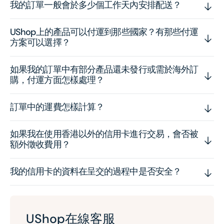
我的訂單一般會於多少個工作天內安排配送？
UShop上的產品可以付運到那些國家？有那些付運
方案可以選擇？
如果我的訂單中有部分產品還未發行或需於海外訂
購，付運方面怎樣處理？
訂單中的運費怎樣計算？
如果我在使用香港以外的信用卡進行交易，會否被
額外徵收費用？
我的信用卡的資料在呈交的過程中是否安全？
UShop在線客服