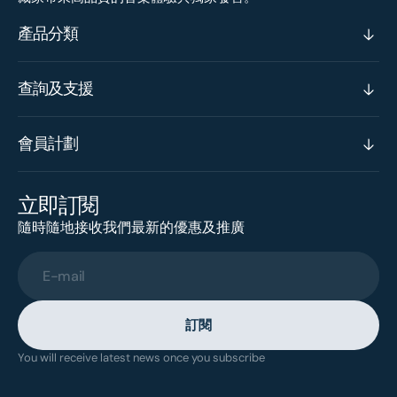
產品分類
查詢及支援
會員計劃
立即訂閱
隨時隨地接收我們最新的優惠及推廣
E-mail
訂閱
You will receive latest news once you subscribe