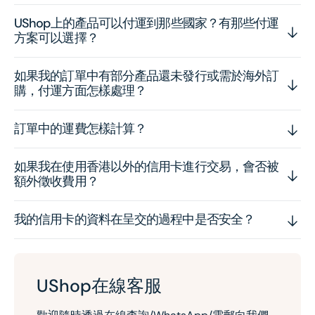
UShop上的產品可以付運到那些國家？有那些付運
方案可以選擇？
如果我的訂單中有部分產品還未發行或需於海外訂
購，付運方面怎樣處理？
訂單中的運費怎樣計算？
如果我在使用香港以外的信用卡進行交易，會否被
額外徵收費用？
我的信用卡的資料在呈交的過程中是否安全？
UShop在線客服