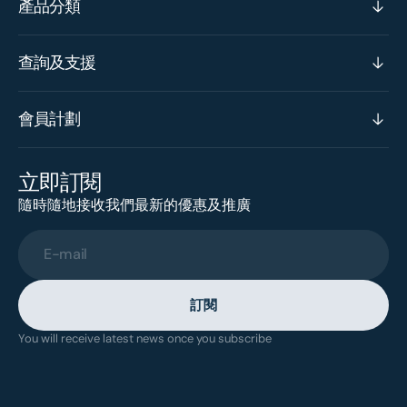
產品分類
查詢及支援
會員計劃
立即訂閱
隨時隨地接收我們最新的優惠及推廣
E-mail
訂閱
You will receive latest news once you subscribe