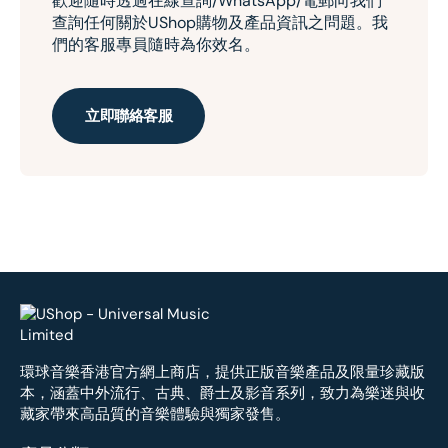
歡迎隨時透過在線查詢/WhatsApp/電郵向我們
查詢任何關於UShop購物及產品資訊之問題。我
們的客服專員隨時為你效名。
立即聯絡客服
環球音樂香港官方網上商店，提供正版音樂產品及限量珍藏版
本，涵蓋中外流行、古典、爵士及影音系列，致力為樂迷與收
藏家帶來高品質的音樂體驗與獨家發售。