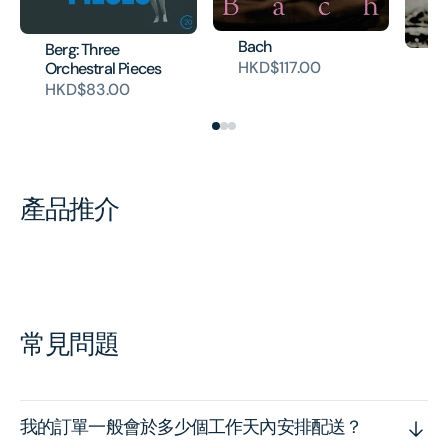
Bach
Berg: Three
Re
HKD$117.00
Orchestral Pieces
HK
HKD$83.00
產品推介
常見問題
我的訂單一般會於多少個工作天內安排配送？