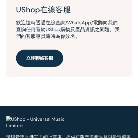
UShop在線客服
歡迎隨時透過在線查詢/WhatsApp/電郵向我們
查詢任何關於UShop購物及產品資訊之問題。我
們的客服專員隨時為你效名。
立即聯絡客服
環球音樂香港官方網上商店，提供正版音樂產品及限量珍藏版