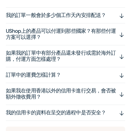
我的訂單一般會於多少個工作天內安排配送？
UShop上的產品可以付運到那些國家？有那些付運
方案可以選擇？
如果我的訂單中有部分產品還未發行或需於海外訂
購，付運方面怎樣處理？
訂單中的運費怎樣計算？
如果我在使用香港以外的信用卡進行交易，會否被
額外徵收費用？
我的信用卡的資料在呈交的過程中是否安全？