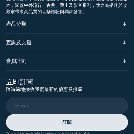
本，涵蓋中外流行、古典、爵士及影音系列，致力為樂迷與收
藏家帶來高品質的音樂體驗與獨家發售。
產品分類
查詢及支援
會員計劃
立即訂閱
隨時隨地接收我們最新的優惠及推廣
E-mail
訂閱
You will receive latest news once you subscribe