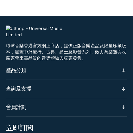
環球音樂香港官方網上商店，提供正版音樂產品及限量珍藏版
本，涵蓋中外流行、古典、爵士及影音系列，致力為樂迷與收
藏家帶來高品質的音樂體驗與獨家發售。
產品分類
查詢及支援
會員計劃
立即訂閱