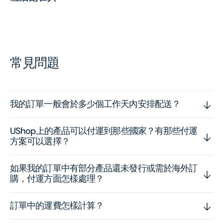
常見問題
我的訂單一般會於多少個工作天內安排配送？
UShop上的產品可以付運到那些國家？有那些付運
方案可以選擇？
如果我的訂單中有部分產品還未發行或需於海外訂
購，付運方面怎樣處理？
訂單中的運費怎樣計算？