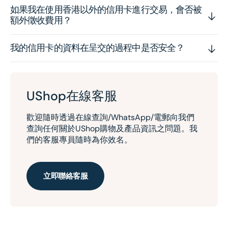
如果我在使用香港以外的信用卡進行交易，會否被
額外徵收費用？
我的信用卡的資料在呈交的過程中是否安全？
UShop在線客服
歡迎隨時透過在線查詢/WhatsApp/電郵向我們
查詢任何關於UShop購物及產品資訊之問題。我
們的客服專員隨時為你效名。
立即聯絡客服