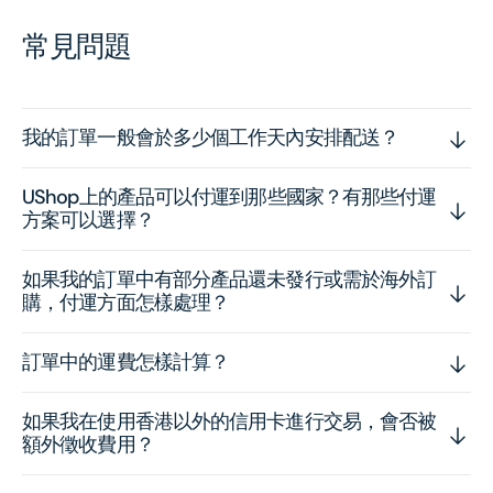
常見問題
我的訂單一般會於多少個工作天內安排配送？
UShop上的產品可以付運到那些國家？有那些付運
方案可以選擇？
如果我的訂單中有部分產品還未發行或需於海外訂
購，付運方面怎樣處理？
訂單中的運費怎樣計算？
如果我在使用香港以外的信用卡進行交易，會否被
額外徵收費用？