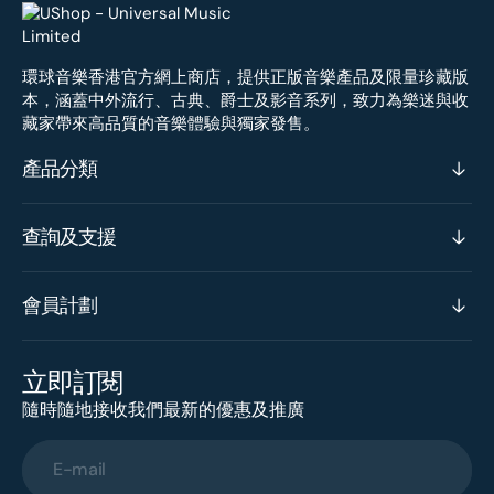
環球音樂香港官方網上商店，提供正版音樂產品及限量珍藏版
本，涵蓋中外流行、古典、爵士及影音系列，致力為樂迷與收
藏家帶來高品質的音樂體驗與獨家發售。
產品分類
查詢及支援
會員計劃
立即訂閱
隨時隨地接收我們最新的優惠及推廣
E-mail