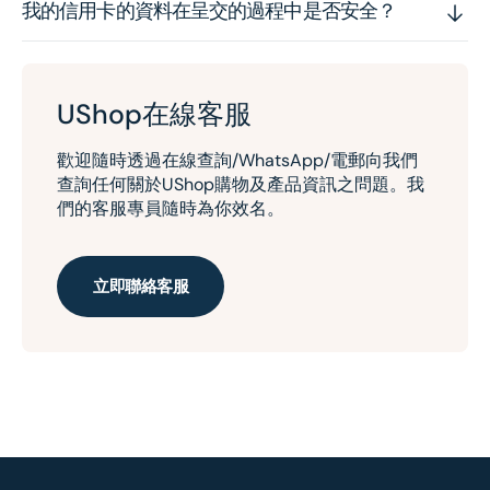
我的信用卡的資料在呈交的過程中是否安全？
UShop在線客服
歡迎隨時透過在線查詢/WhatsApp/電郵向我們
查詢任何關於UShop購物及產品資訊之問題。我
們的客服專員隨時為你效名。
立即聯絡客服