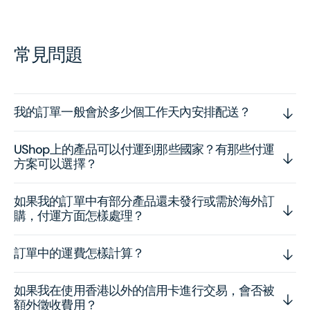
常見問題
我的訂單一般會於多少個工作天內安排配送？
UShop上的產品可以付運到那些國家？有那些付運
方案可以選擇？
如果我的訂單中有部分產品還未發行或需於海外訂
購，付運方面怎樣處理？
訂單中的運費怎樣計算？
如果我在使用香港以外的信用卡進行交易，會否被
額外徵收費用？