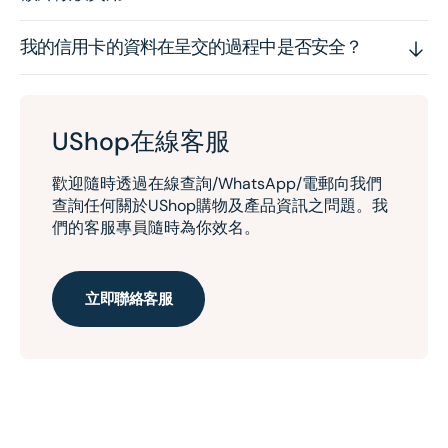
我的信用卡的資料在呈交的過程中是否安全？
UShop在線客服
歡迎隨時透過在線查詢/WhatsApp/電郵向我們
查詢任何關於UShop購物及產品資訊之問題。我
們的客服專員隨時為你效名。
立即聯絡客服