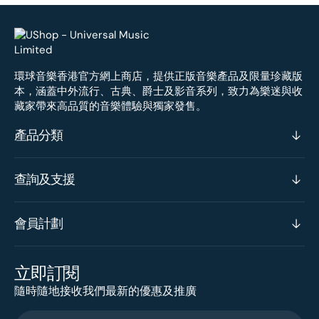
環球音樂香港官方網上商店，提供正版音樂產品及限量珍藏版
本，涵蓋中外流行、古典、爵士及影音系列，致力為樂迷與收
藏家帶來高品質的音樂體驗與獨家發售。
產品分類
查詢及支援
會員計劃
立即訂閱
隨時隨地接收我們最新的優惠及推廣