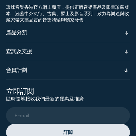
環球音樂香港官方網上商店，提供正版音樂產品及限量珍藏版
本，涵蓋中外流行、古典、爵士及影音系列，致力為樂迷與收
藏家帶來高品質的音樂體驗與獨家發售。
產品分類
查詢及支援
會員計劃
立即訂閱
隨時隨地接收我們最新的優惠及推廣
E-mail
訂閱