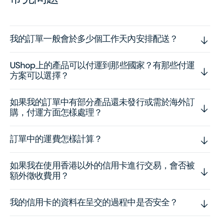
我的訂單一般會於多少個工作天內安排配送？
UShop上的產品可以付運到那些國家？有那些付運
方案可以選擇？
如果我的訂單中有部分產品還未發行或需於海外訂
購，付運方面怎樣處理？
訂單中的運費怎樣計算？
如果我在使用香港以外的信用卡進行交易，會否被
額外徵收費用？
我的信用卡的資料在呈交的過程中是否安全？