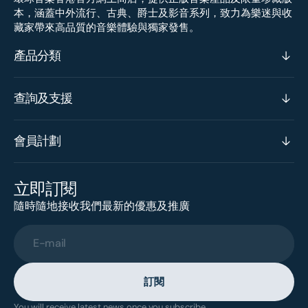
本，涵蓋中外流行、古典、爵士及影音系列，致力為樂迷與收
藏家帶來高品質的音樂體驗與獨家發售。
產品分類
查詢及支援
會員計劃
立即訂閱
隨時隨地接收我們最新的優惠及推廣
E-mail
訂閱
You will receive latest news once you subscribe