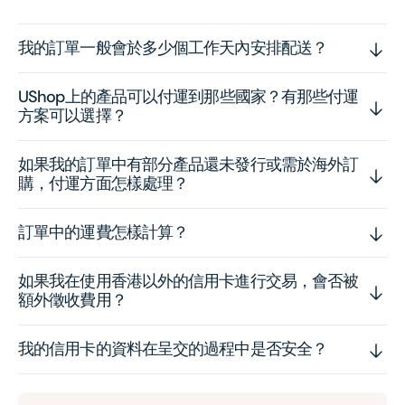
我的訂單一般會於多少個工作天內安排配送？
UShop上的產品可以付運到那些國家？有那些付運
方案可以選擇？
如果我的訂單中有部分產品還未發行或需於海外訂
購，付運方面怎樣處理？
訂單中的運費怎樣計算？
如果我在使用香港以外的信用卡進行交易，會否被
額外徵收費用？
我的信用卡的資料在呈交的過程中是否安全？