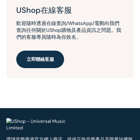
UShop在線客服
歡迎隨時透過在線查詢/WhatsApp/電郵向我們
查詢任何關於UShop購物及產品資訊之問題。我
們的客服專員隨時為你效名。
立即聯絡客服
環球音樂香港官方網上商店，提供正版音樂產品及限量珍藏版