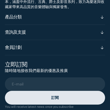
本，涵蓋中外流行、古典、爵士及影音系列，致力為樂迷與收
藏家帶來高品質的音樂體驗與獨家發售。
產品分類
查詢及支援
會員計劃
立即訂閱
隨時隨地接收我們最新的優惠及推廣
E-mail
訂閱
You will receive latest news once you subscribe