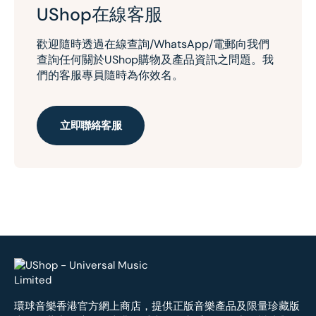
UShop在線客服
歡迎隨時透過在線查詢/WhatsApp/電郵向我們
查詢任何關於UShop購物及產品資訊之問題。我
們的客服專員隨時為你效名。
立即聯絡客服
環球音樂香港官方網上商店，提供正版音樂產品及限量珍藏版