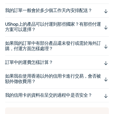
我的訂單一般會於多少個工作天內安排配送？
UShop上的產品可以付運到那些國家？有那些付運
方案可以選擇？
如果我的訂單中有部分產品還未發行或需於海外訂
購，付運方面怎樣處理？
訂單中的運費怎樣計算？
如果我在使用香港以外的信用卡進行交易，會否被
額外徵收費用？
我的信用卡的資料在呈交的過程中是否安全？