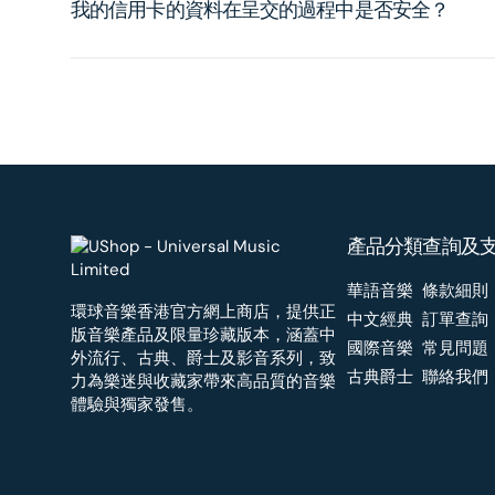
我的信用卡的資料在呈交的過程中是否安全？
產品分類
查詢及
華語音樂
條款細則
環球音樂香港官方網上商店，提供正
中文經典
訂單查詢
版音樂產品及限量珍藏版本，涵蓋中
國際音樂
常見問題
外流行、古典、爵士及影音系列，致
古典爵士
聯絡我們
力為樂迷與收藏家帶來高品質的音樂
體驗與獨家發售。