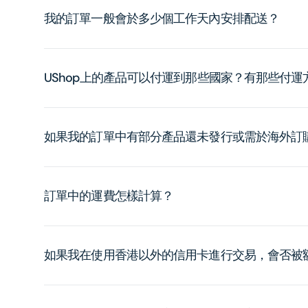
我的訂單一般會於多少個工作天內安排配送？
UShop上的產品可以付運到那些國家？有那些付
如果我的訂單中有部分產品還未發行或需於海外訂
訂單中的運費怎樣計算？
如果我在使用香港以外的信用卡進行交易，會否被