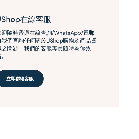
UShop在線客服
歡迎隨時透過在線查詢/WhatsApp/電郵
向我們查詢任何關於UShop購物及產品資
訊之問題。我們的客服專員隨時為你效
名。
立即聯絡客服