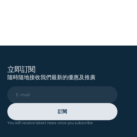
立即訂閱
隨時隨地接收我們最新的優惠及推廣
E-mail
訂閱
You will receive latest news once you subscribe