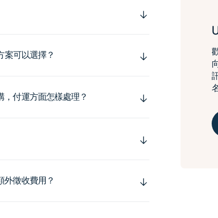
運方案可以選擇？
購，付運方面怎樣處理？
額外徵收費用？