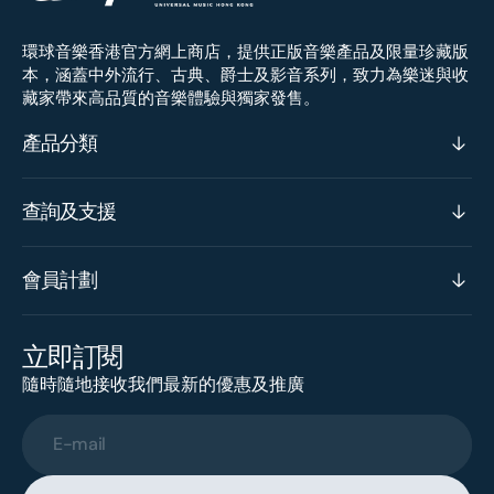
環球音樂香港官方網上商店，提供正版音樂產品及限量珍藏版
本，涵蓋中外流行、古典、爵士及影音系列，致力為樂迷與收
藏家帶來高品質的音樂體驗與獨家發售。
產品分類
查詢及支援
會員計劃
立即訂閱
隨時隨地接收我們最新的優惠及推廣
E-mail