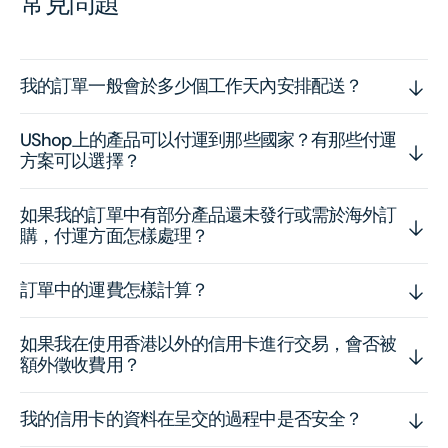
常見問題
我的訂單一般會於多少個工作天內安排配送？
UShop上的產品可以付運到那些國家？有那些付運
方案可以選擇？
如果我的訂單中有部分產品還未發行或需於海外訂
購，付運方面怎樣處理？
訂單中的運費怎樣計算？
如果我在使用香港以外的信用卡進行交易，會否被
額外徵收費用？
我的信用卡的資料在呈交的過程中是否安全？