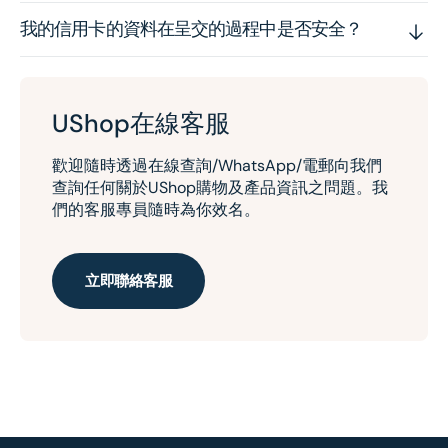
我的信用卡的資料在呈交的過程中是否安全？
UShop在線客服
歡迎隨時透過在線查詢/WhatsApp/電郵向我們
查詢任何關於UShop購物及產品資訊之問題。我
們的客服專員隨時為你效名。
立即聯絡客服