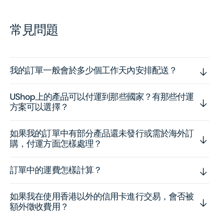
常見問題
我的訂單一般會於多少個工作天內安排配送？
UShop上的產品可以付運到那些國家？有那些付運
方案可以選擇？
如果我的訂單中有部分產品還未發行或需於海外訂
購，付運方面怎樣處理？
訂單中的運費怎樣計算？
如果我在使用香港以外的信用卡進行交易，會否被
額外徵收費用？