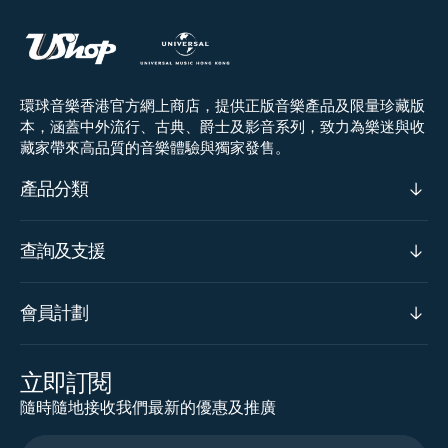
環球音樂香港官方網上商店，提供正版音樂產品及限量珍藏版
本，涵蓋中外流行、古典、爵士及影音系列，致力為樂迷與收
藏家帶來高品質的音樂體驗與獨家發售。
產品分類
查詢及支援
會員計劃
立即訂閱
隨時隨地接收我們最新的優惠及推廣