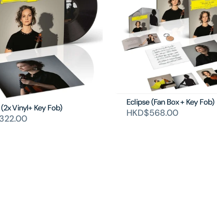
Eclipse (Fan Box + Key Fob)
 (2x Vinyl+ Key Fob)
HKD$568.00
322.00