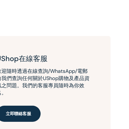
UShop在線客服
歡迎隨時透過在線查詢/WhatsApp/電郵
向我們查詢任何關於UShop購物及產品資
訊之問題。我們的客服專員隨時為你效
名。
立即聯絡客服