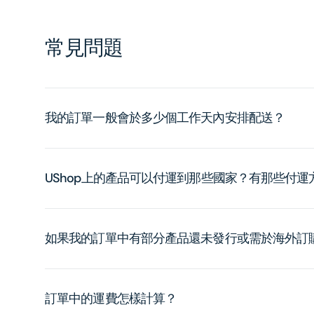
常見問題
我的訂單一般會於多少個工作天內安排配送？
UShop上的產品可以付運到那些國家？有那些付
如果我的訂單中有部分產品還未發行或需於海外訂
訂單中的運費怎樣計算？