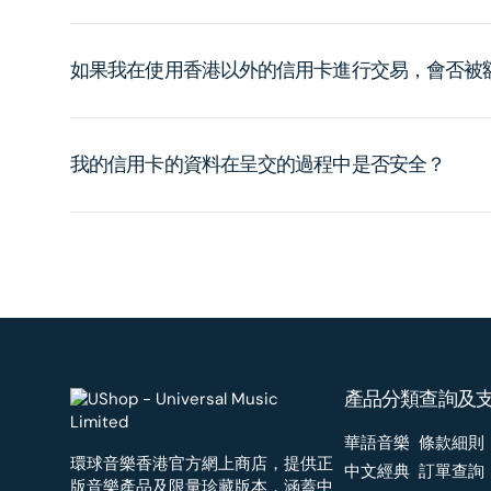
如果我在使用香港以外的信用卡進行交易，會否被
我的信用卡的資料在呈交的過程中是否安全？
產品分類
查詢及
華語音樂
條款細則
環球音樂香港官方網上商店，提供正
中文經典
訂單查詢
版音樂產品及限量珍藏版本，涵蓋中