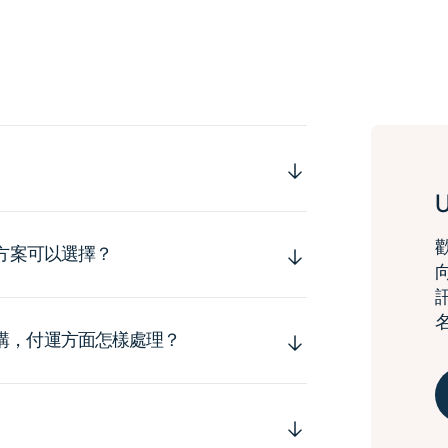
運方案可以選擇？
購，付運方面怎樣處理？