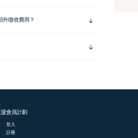
額外徵收費用？
支援
會員計劃
登入
註冊