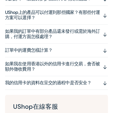
UShop上的產品可以付運到那些國家？有那些付運
方案可以選擇？
如果我的訂單中有部分產品還未發行或需於海外訂
購，付運方面怎樣處理？
訂單中的運費怎樣計算？
如果我在使用香港以外的信用卡進行交易，會否被
額外徵收費用？
我的信用卡的資料在呈交的過程中是否安全？
UShop在線客服