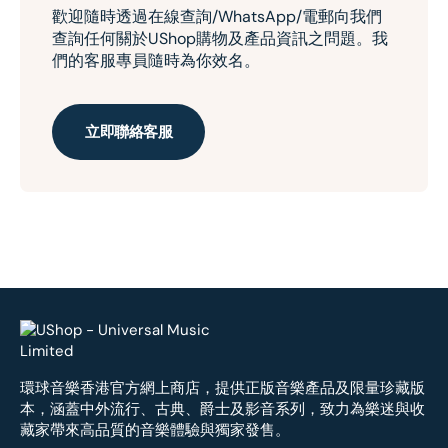
歡迎隨時透過在線查詢/WhatsApp/電郵向我們
查詢任何關於UShop購物及產品資訊之問題。我
們的客服專員隨時為你效名。
立即聯絡客服
環球音樂香港官方網上商店，提供正版音樂產品及限量珍藏版
本，涵蓋中外流行、古典、爵士及影音系列，致力為樂迷與收
藏家帶來高品質的音樂體驗與獨家發售。