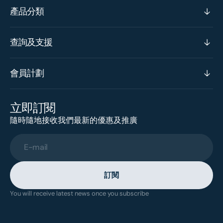
產品分類
查詢及支援
會員計劃
立即訂閱
隨時隨地接收我們最新的優惠及推廣
E-mail
訂閱
You will receive latest news once you subscribe