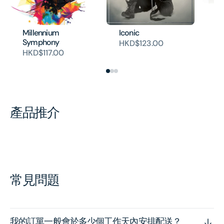
Ic
H
Millennium
Iconic
Symphony
HKD$123.00
HKD$117.00
產品推介
常見問題
我的訂單一般會於多少個工作天內安排配送？