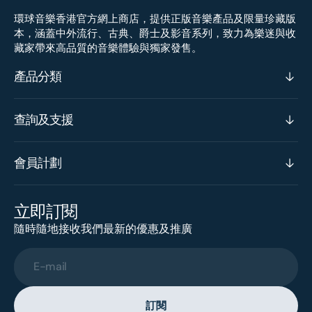
環球音樂香港官方網上商店，提供正版音樂產品及限量珍藏版
本，涵蓋中外流行、古典、爵士及影音系列，致力為樂迷與收
藏家帶來高品質的音樂體驗與獨家發售。
產品分類
查詢及支援
會員計劃
立即訂閱
隨時隨地接收我們最新的優惠及推廣
E-mail
訂閱