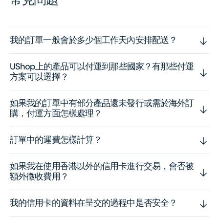
我的訂單一般會於多少個工作天內安排配送？
UShop上的產品可以付運到那些國家？有那些付運
方案可以選擇？
如果我的訂單中有部分產品還未發行或需於海外訂
購，付運方面怎樣處理？
訂單中的運費怎樣計算？
如果我在使用香港以外的信用卡進行交易，會否被
額外徵收費用？
我的信用卡的資料在呈交的過程中是否安全？