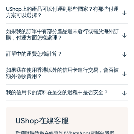
UShop上的產品可以付運到那些國家？有那些付運
方案可以選擇？
如果我的訂單中有部分產品還未發行或需於海外訂
購，付運方面怎樣處理？
訂單中的運費怎樣計算？
如果我在使用香港以外的信用卡進行交易，會否被
額外徵收費用？
我的信用卡的資料在呈交的過程中是否安全？
UShop在線客服
歡迎隨時透過在線查詢/WhatsApp/電郵向我們