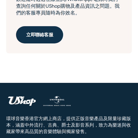
查詢任何關於UShop購物及產品資訊之問題。我
們的客服專員隨時為你效名。
立即聯絡客服
環球音樂香港官方網上商店，提供正版音樂產品及限量珍藏版
本，涵蓋中外流行、古典、爵士及影音系列，致力為樂迷與收
藏家帶來高品質的音樂體驗與獨家發售。