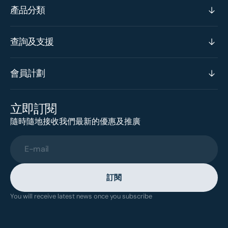
產品分類
查詢及支援
會員計劃
立即訂閱
隨時隨地接收我們最新的優惠及推廣
E-mail
訂閱
You will receive latest news once you subscribe