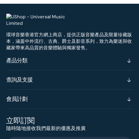
環球音樂香港官方網上商店，提供正版音樂產品及限量珍藏版
本，涵蓋中外流行、古典、爵士及影音系列，致力為樂迷與收
藏家帶來高品質的音樂體驗與獨家發售。
產品分類
查詢及支援
會員計劃
立即訂閱
隨時隨地接收我們最新的優惠及推廣