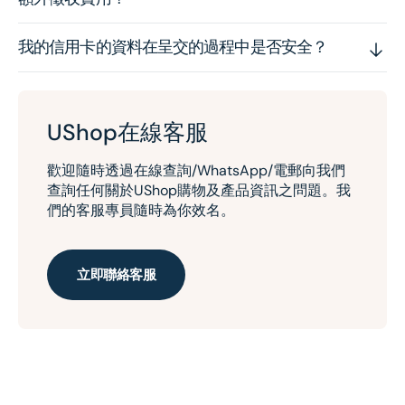
我的信用卡的資料在呈交的過程中是否安全？
UShop在線客服
歡迎隨時透過在線查詢/WhatsApp/電郵向我們
查詢任何關於UShop購物及產品資訊之問題。我
們的客服專員隨時為你效名。
立即聯絡客服