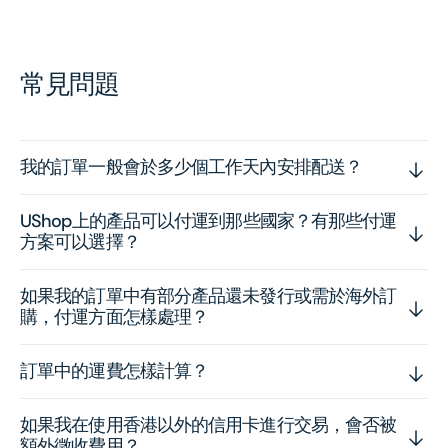
常見問題
我的訂單一般會於多少個工作天內安排配送？
UShop上的產品可以付運到那些國家？有那些付運
方案可以選擇？
如果我的訂單中有部分產品還未發行或需於海外訂
購，付運方面怎樣處理？
訂單中的運費怎樣計算？
如果我在使用香港以外的信用卡進行交易，會否被
額外徵收費用？