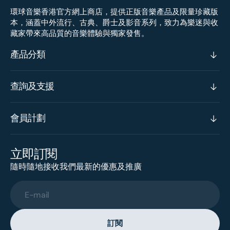
環球音樂香港官方網上商店，提供正版音樂產品及限量珍藏版
本，涵蓋中外流行、古典、爵士及影音系列，致力為樂迷與收
藏家帶來高品質的音樂體驗與獨家發售。
產品分類
查詢及支援
會員計劃
立即訂閱
隨時隨地接收我們最新的優惠及推廣
E-mail
訂閱