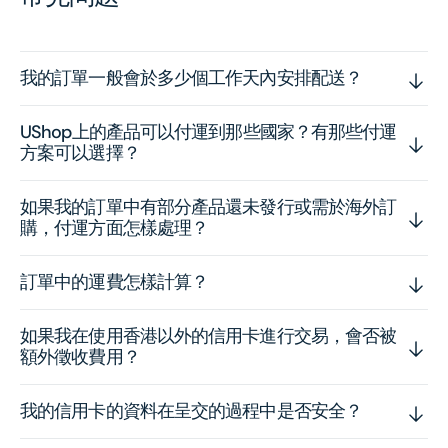
我的訂單一般會於多少個工作天內安排配送？
UShop上的產品可以付運到那些國家？有那些付運
方案可以選擇？
如果我的訂單中有部分產品還未發行或需於海外訂
購，付運方面怎樣處理？
訂單中的運費怎樣計算？
如果我在使用香港以外的信用卡進行交易，會否被
額外徵收費用？
我的信用卡的資料在呈交的過程中是否安全？