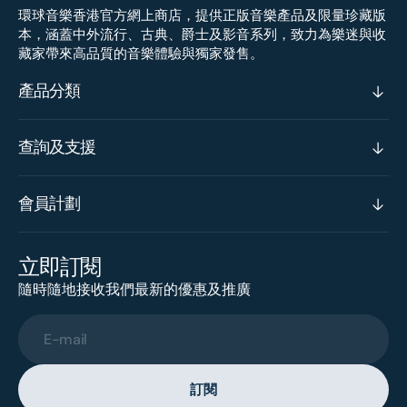
環球音樂香港官方網上商店，提供正版音樂產品及限量珍藏版
本，涵蓋中外流行、古典、爵士及影音系列，致力為樂迷與收
藏家帶來高品質的音樂體驗與獨家發售。
產品分類
查詢及支援
會員計劃
立即訂閱
隨時隨地接收我們最新的優惠及推廣
E-mail
訂閱