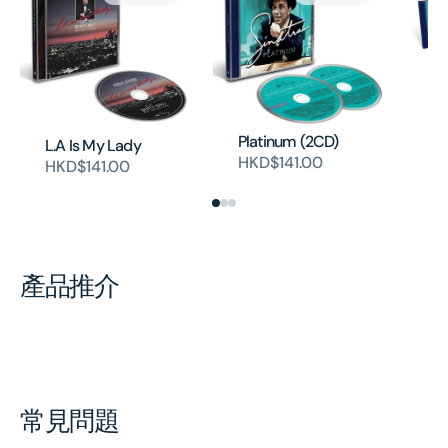
Pl
Platinum (2CD)
H
L.A Is My Lady
HKD$141.00
HKD$141.00
產品推介
常見問題