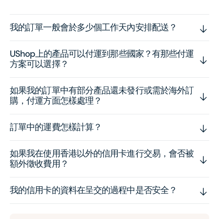
我的訂單一般會於多少個工作天內安排配送？
UShop上的產品可以付運到那些國家？有那些付運
方案可以選擇？
如果我的訂單中有部分產品還未發行或需於海外訂
購，付運方面怎樣處理？
訂單中的運費怎樣計算？
如果我在使用香港以外的信用卡進行交易，會否被
額外徵收費用？
我的信用卡的資料在呈交的過程中是否安全？