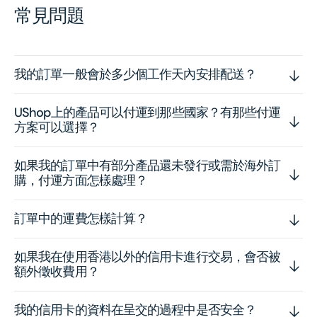
常見問題
我的訂單一般會於多少個工作天內安排配送？
UShop上的產品可以付運到那些國家？有那些付運
方案可以選擇？
如果我的訂單中有部分產品還未發行或需於海外訂
購，付運方面怎樣處理？
訂單中的運費怎樣計算？
如果我在使用香港以外的信用卡進行交易，會否被
額外徵收費用？
我的信用卡的資料在呈交的過程中是否安全？