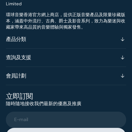
環球音樂香港官方網上商店，提供正版音樂產品及限量珍藏版
本，涵蓋中外流行、古典、爵士及影音系列，致力為樂迷與收
藏家帶來高品質的音樂體驗與獨家發售。
產品分類
查詢及支援
會員計劃
立即訂閱
隨時隨地接收我們最新的優惠及推廣
E-mail