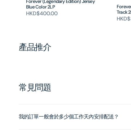
Forever (Legendary Edition) Jersey
Foreve
Blue Color 2LP
Track 
HKD$400.00
HKD$
產品推介
常見問題
我的訂單一般會於多少個工作天內安排配送？