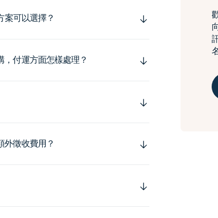
運方案可以選擇？
購，付運方面怎樣處理？
額外徵收費用？