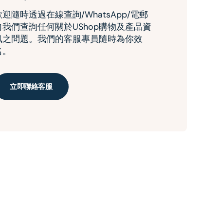
歡迎隨時透過在線查詢/WhatsApp/電郵
向我們查詢任何關於UShop購物及產品資
訊之問題。我們的客服專員隨時為你效
名。
立即聯絡客服