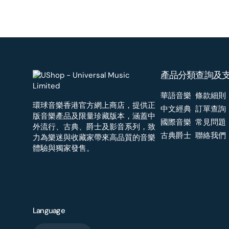
產品分類
查詢及
華語音樂
條款細則
環球音樂香港官方網上商店，提供正
中文經典
訂單查詢
版音樂產品及限量珍藏版本，涵蓋中
國際音樂
常見問題
外流行、古典、爵士及影音系列，致
古典爵士
聯絡我們
力為樂迷與收藏家帶來高品質的音樂
體驗與獨家發售。
Language