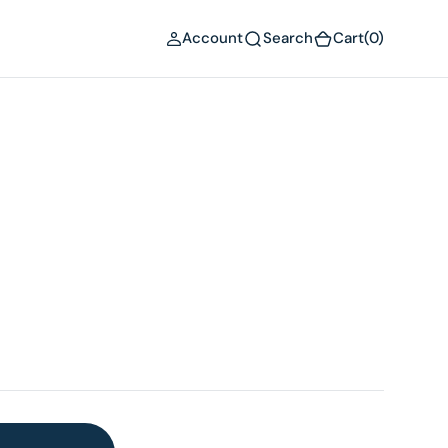
(0)
Account
Search
Cart
(0)