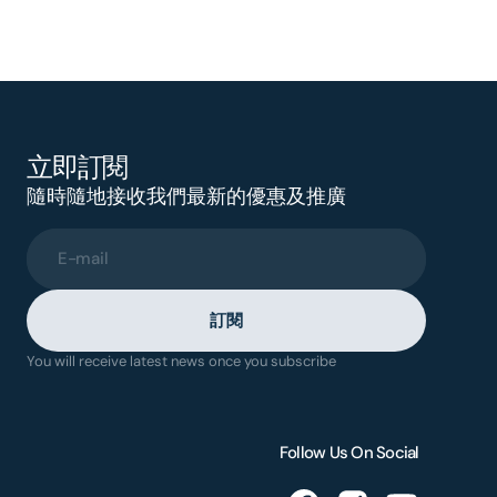
立即訂閱
隨時隨地接收我們最新的優惠及推廣
E-mail
訂閱
You will receive latest news once you subscribe
Follow Us On Social