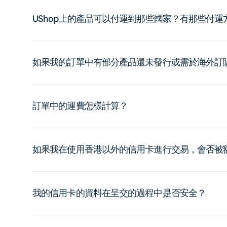
UShop上的產品可以付運到那些國家？有那些付
如果我的訂單中有部分產品還未發行或需於海外訂
訂單中的運費怎樣計算？
如果我在使用香港以外的信用卡進行交易，會否被
我的信用卡的資料在呈交的過程中是否安全？