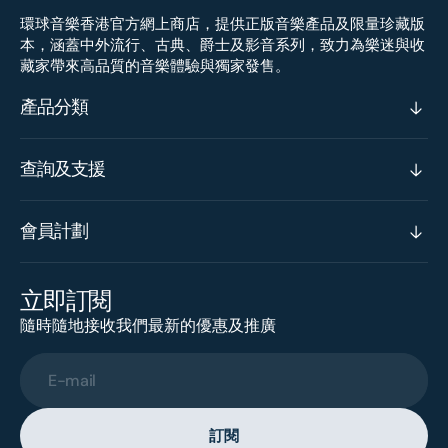
環球音樂香港官方網上商店，提供正版音樂產品及限量珍藏版
本，涵蓋中外流行、古典、爵士及影音系列，致力為樂迷與收
藏家帶來高品質的音樂體驗與獨家發售。
產品分類
查詢及支援
會員計劃
立即訂閱
隨時隨地接收我們最新的優惠及推廣
E-mail
訂閱