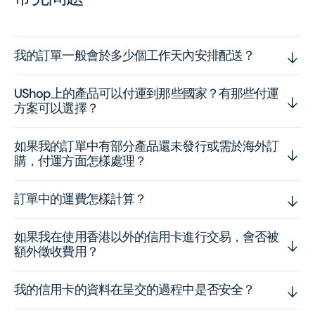
我的訂單一般會於多少個工作天內安排配送？
UShop上的產品可以付運到那些國家？有那些付運
方案可以選擇？
如果我的訂單中有部分產品還未發行或需於海外訂
購，付運方面怎樣處理？
訂單中的運費怎樣計算？
如果我在使用香港以外的信用卡進行交易，會否被
額外徵收費用？
我的信用卡的資料在呈交的過程中是否安全？