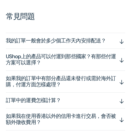
常見問題
我的訂單一般會於多少個工作天內安排配送？
UShop上的產品可以付運到那些國家？有那些付運
方案可以選擇？
如果我的訂單中有部分產品還未發行或需於海外訂
購，付運方面怎樣處理？
訂單中的運費怎樣計算？
如果我在使用香港以外的信用卡進行交易，會否被
額外徵收費用？