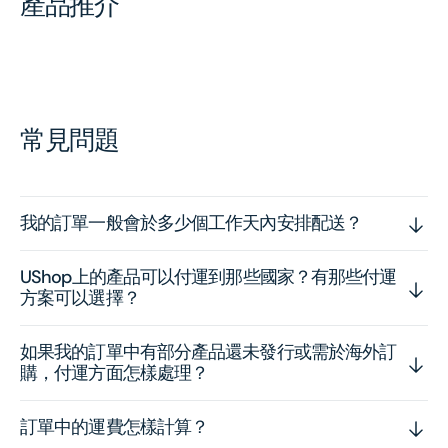
產品推介
常見問題
我的訂單一般會於多少個工作天內安排配送？
UShop上的產品可以付運到那些國家？有那些付運
方案可以選擇？
如果我的訂單中有部分產品還未發行或需於海外訂
購，付運方面怎樣處理？
訂單中的運費怎樣計算？