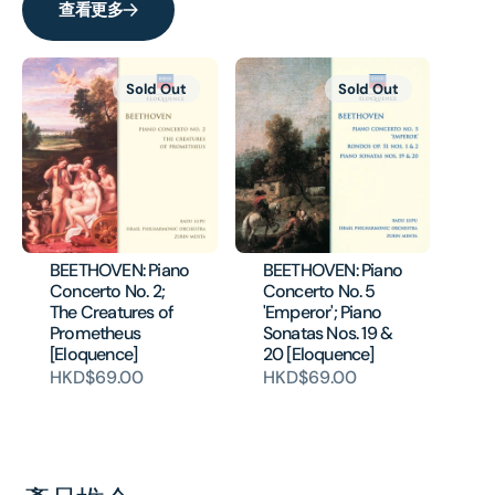
查看更多
Sold Out
Sold Out
BEETHOVEN: Piano
BEETHOVEN: Piano
Concerto No. 2;
Concerto No. 5
The Creatures of
'Emperor'; Piano
Prometheus
Sonatas Nos. 19 &
[Eloquence]
20 [Eloquence]
HKD$69.00
HKD$69.00