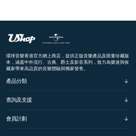
環球音樂香港官方網上商店，提供正版音樂產品及限量珍藏版
本，涵蓋中外流行、古典、爵士及影音系列，致力為樂迷與收
藏家帶來高品質的音樂體驗與獨家發售。
產品分類
查詢及支援
會員計劃