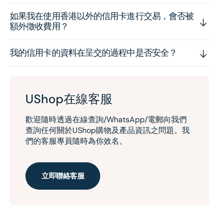
如果我在使用香港以外的信用卡進行交易，會否被
額外徵收費用？
我的信用卡的資料在呈交的過程中是否安全？
UShop在線客服
歡迎隨時透過在線查詢/WhatsApp/電郵向我們
查詢任何關於UShop購物及產品資訊之問題。我
們的客服專員隨時為你效名。
立即聯絡客服