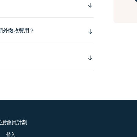
額外徵收費用？
支援
會員計劃
登入