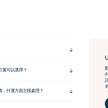
運方案可以選擇？
購，付運方面怎樣處理？