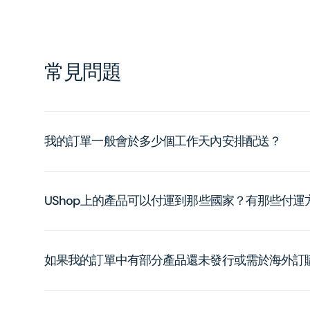
常見問題
我的訂單一般會於多少個工作天內安排配送？
UShop上的產品可以付運到那些國家？有那些付
如果我的訂單中有部分產品還未發行或需於海外訂