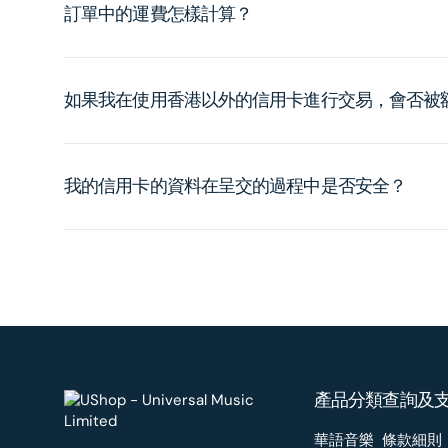
訂單中的運費怎樣計算？
如果我在使用香港以外的信用卡進行交易，會否被
我的信用卡的資料在呈交的過程中是否安全？
產品分類
查詢及
華語音樂
條款細則