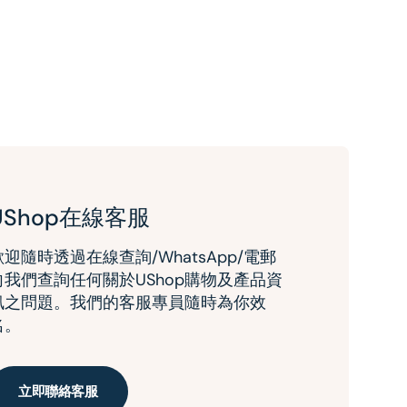
UShop在線客服
歡迎隨時透過在線查詢/WhatsApp/電郵
向我們查詢任何關於UShop購物及產品資
訊之問題。我們的客服專員隨時為你效
名。
立即聯絡客服