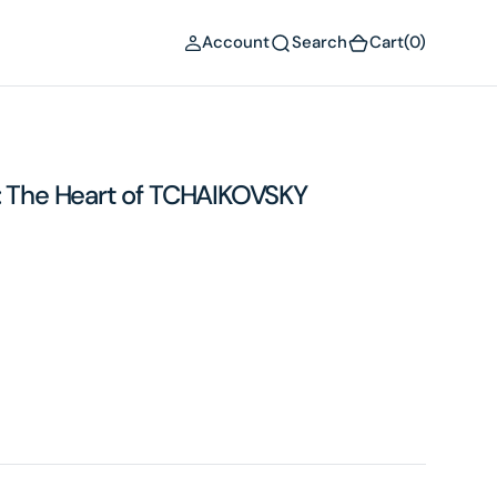
(0)
Account
Search
Cart
(0)
: The Heart of TCHAIKOVSKY