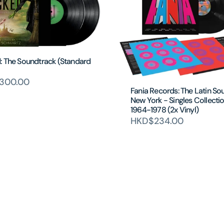
: The Soundtrack (Standard
300.00
Fania Records: The Latin So
New York - Singles Collecti
1964-1978 (2x Vinyl)
HKD$234.00