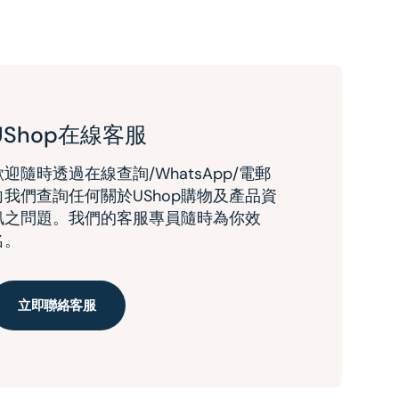
UShop在線客服
歡迎隨時透過在線查詢/WhatsApp/電郵
向我們查詢任何關於UShop購物及產品資
訊之問題。我們的客服專員隨時為你效
名。
立即聯絡客服