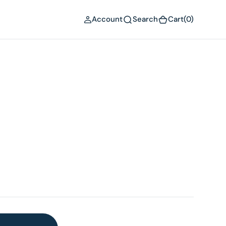
(0)
Account
Search
Cart
(0)