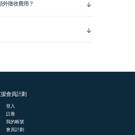
額外徵收費用？
支援
會員計劃
登入
註冊
我的帳號
會員計劃