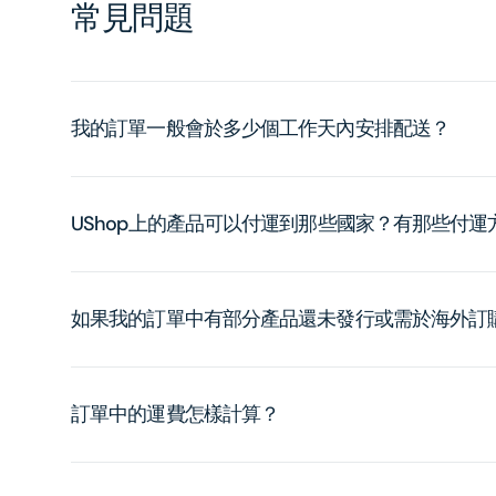
常見問題
我的訂單一般會於多少個工作天內安排配送？
UShop上的產品可以付運到那些國家？有那些付
如果我的訂單中有部分產品還未發行或需於海外訂
訂單中的運費怎樣計算？