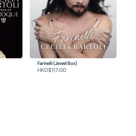
Farinelli (Jewel Box)
HKD$117.00