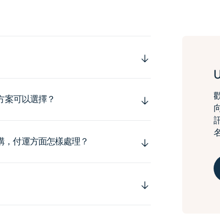
運方案可以選擇？
購，付運方面怎樣處理？