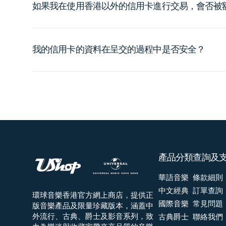
如果我在使用香港以外的信用卡進行交易，會否被
我的信用卡的資料在呈交的過程中是否安全？
產品分類
查詢及
華語音樂
條款細則
中文經典
訂單查詢
環球音樂香港官方網上商店，提供正
國際音樂
常見問題
版音樂產品及限量珍藏版本，涵蓋中
外流行、古典、爵士及影音系列，致
古典爵士
聯絡我們