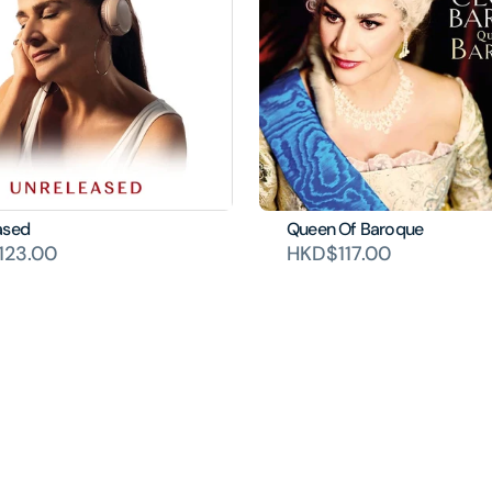
ased
Queen Of Baroque
123.00
HKD$117.00