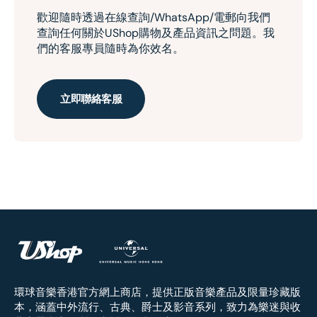
歡迎隨時透過在線查詢/WhatsApp/電郵向我們
查詢任何關於UShop購物及產品資訊之問題。我
們的客服專員隨時為你效名。
立即聯絡客服
環球音樂香港官方網上商店，提供正版音樂產品及限量珍藏版
本，涵蓋中外流行、古典、爵士及影音系列，致力為樂迷與收