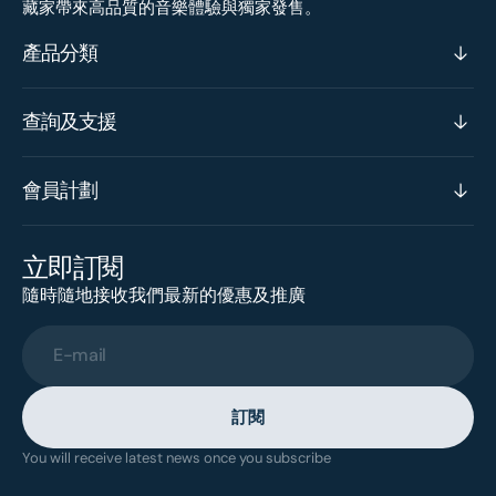
藏家帶來高品質的音樂體驗與獨家發售。
產品分類
查詢及支援
會員計劃
立即訂閱
隨時隨地接收我們最新的優惠及推廣
E-mail
訂閱
You will receive latest news once you subscribe