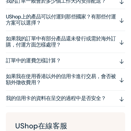
我的訂單一般會於多少個工作天內安排配送？
UShop上的產品可以付運到那些國家？有那些付運
方案可以選擇？
如果我的訂單中有部分產品還未發行或需於海外訂
購，付運方面怎樣處理？
訂單中的運費怎樣計算？
如果我在使用香港以外的信用卡進行交易，會否被
額外徵收費用？
我的信用卡的資料在呈交的過程中是否安全？
UShop在線客服