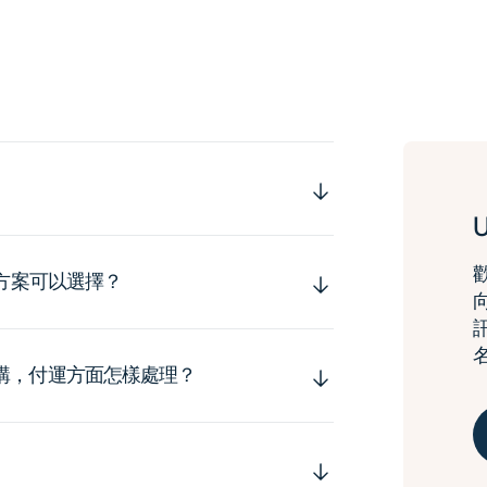
運方案可以選擇？
購，付運方面怎樣處理？