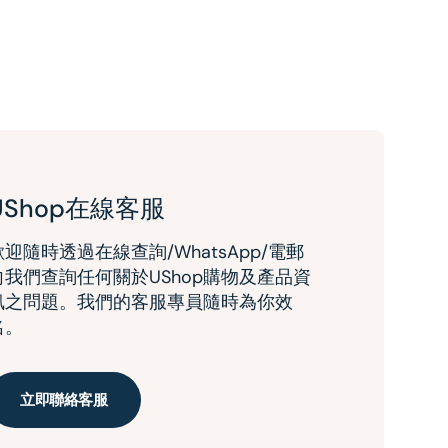
UShop在線客服
歡迎隨時透過在線查詢/WhatsApp/電郵
向我們查詢任何關於UShop購物及產品資
訊之問題。我們的客服專員隨時為你效
名。
立即聯絡客服