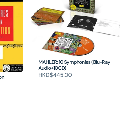
MAHLER: 10 Symphonies (Blu-Ray
Audio+10CD)
HKD$445.00
ion