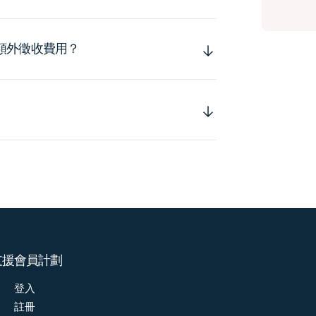
額外徵收費用？
支援
會員計劃
登入
註冊