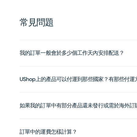
常見問題
我的訂單一般會於多少個工作天內安排配送？
UShop上的產品可以付運到那些國家？有那些付
如果我的訂單中有部分產品還未發行或需於海外訂
訂單中的運費怎樣計算？