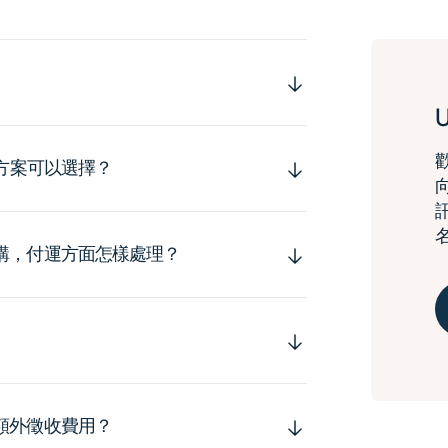
運方案可以選擇？
購，付運方面怎樣處理？
額外徵收費用？