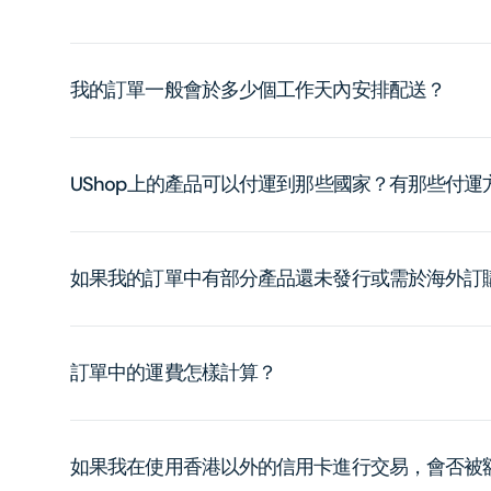
我的訂單一般會於多少個工作天內安排配送？
UShop上的產品可以付運到那些國家？有那些付
如果我的訂單中有部分產品還未發行或需於海外訂
訂單中的運費怎樣計算？
如果我在使用香港以外的信用卡進行交易，會否被