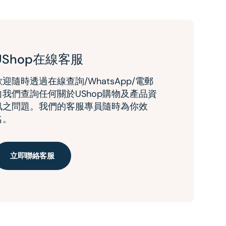
UShop在線客服
歡迎隨時透過在線查詢/WhatsApp/電郵
向我們查詢任何關於UShop購物及產品資
訊之問題。我們的客服專員隨時為你效
名。
立即聯絡客服