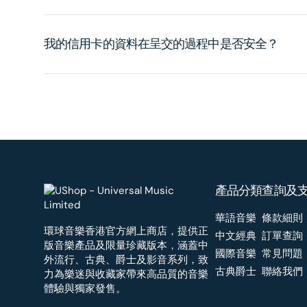
我的信用卡的資料在呈交的過程中是否安全？
產品分類
查詢及
華語音樂
條款細則
環球音樂香港官方網上商店，提供正
中文經典
訂單查詢
版音樂產品及限量珍藏版本，涵蓋中
國際音樂
常見問題
外流行、古典、爵士及影音系列，致
古典爵士
聯絡我們
力為樂迷與收藏家帶來高品質的音樂
體驗與獨家發售。