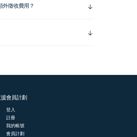
額外徵收費用？
支援
會員計劃
登入
註冊
我的帳號
會員計劃