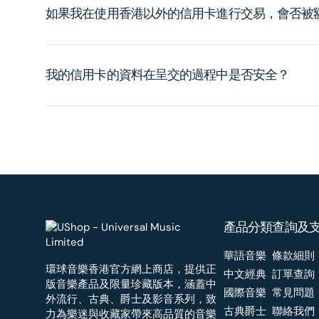
如果我在使用香港以外的信用卡進行交易，會否被
我的信用卡的資料在呈交的過程中是否安全？
產品分類
查詢及
華語音樂
條款細則
環球音樂香港官方網上商店，提供正
中文經典
訂單查詢
版音樂產品及限量珍藏版本，涵蓋中
國際音樂
常見問題
外流行、古典、爵士及影音系列，致
古典爵士
聯絡我們
力為樂迷與收藏家帶來高品質的音樂