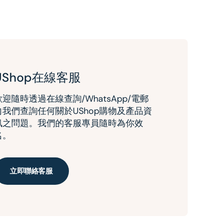
UShop在線客服
歡迎隨時透過在線查詢/WhatsApp/電郵
向我們查詢任何關於UShop購物及產品資
訊之問題。我們的客服專員隨時為你效
名。
立即聯絡客服