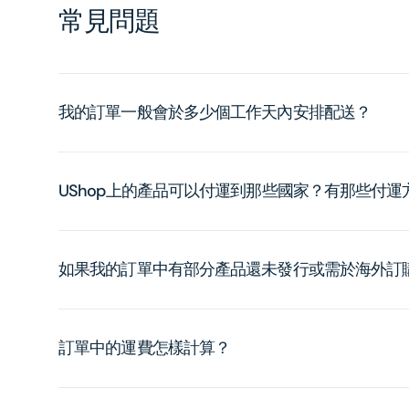
常見問題
我的訂單一般會於多少個工作天內安排配送？
UShop上的產品可以付運到那些國家？有那些付
如果我的訂單中有部分產品還未發行或需於海外訂
訂單中的運費怎樣計算？