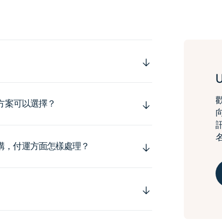
運方案可以選擇？
購，付運方面怎樣處理？