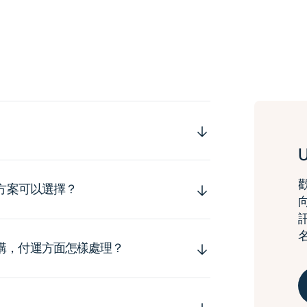
運方案可以選擇？
購，付運方面怎樣處理？