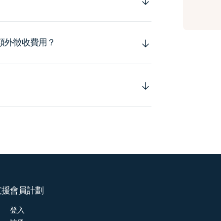
額外徵收費用？
支援
會員計劃
登入