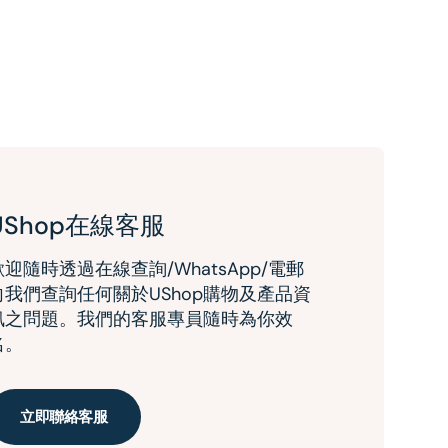
UShop在線客服
歡迎隨時透過在線查詢/WhatsApp/電郵
向我們查詢任何關於UShop購物及產品資
訊之問題。我們的客服專員隨時為你效
名。
立即聯絡客服