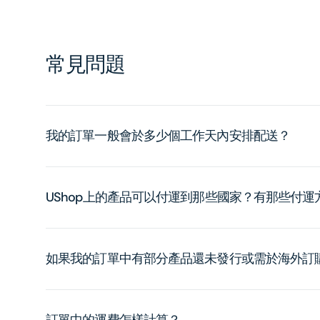
常見問題
我的訂單一般會於多少個工作天內安排配送？
UShop上的產品可以付運到那些國家？有那些付
如果我的訂單中有部分產品還未發行或需於海外訂
訂單中的運費怎樣計算？