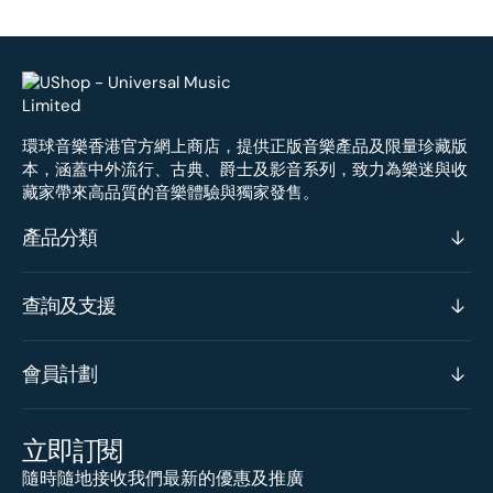
環球音樂香港官方網上商店，提供正版音樂產品及限量珍藏版
本，涵蓋中外流行、古典、爵士及影音系列，致力為樂迷與收
藏家帶來高品質的音樂體驗與獨家發售。
產品分類
查詢及支援
會員計劃
立即訂閱
隨時隨地接收我們最新的優惠及推廣