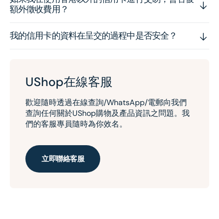
額外徵收費用？
我的信用卡的資料在呈交的過程中是否安全？
UShop在線客服
歡迎隨時透過在線查詢/WhatsApp/電郵向我們
查詢任何關於UShop購物及產品資訊之問題。我
們的客服專員隨時為你效名。
立即聯絡客服