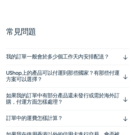
常見問題
我的訂單一般會於多少個工作天內安排配送？
UShop上的產品可以付運到那些國家？有那些付運
方案可以選擇？
如果我的訂單中有部分產品還未發行或需於海外訂
購，付運方面怎樣處理？
訂單中的運費怎樣計算？
如果我在使用香港以外的信用卡進行交易，會否被