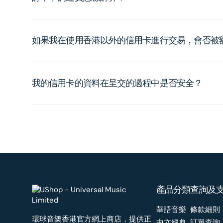
如果我在使用香港以外的信用卡進行交易，會否被
我的信用卡的資料在呈交的過程中是否安全？
產品分類
查詢及
華語音樂
條款細則
環球音樂香港官方網上商店，提供正
中文經典
訂單查詢