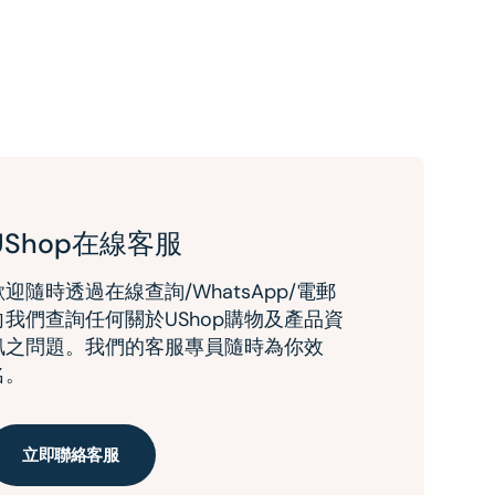
UShop在線客服
歡迎隨時透過在線查詢/WhatsApp/電郵
向我們查詢任何關於UShop購物及產品資
訊之問題。我們的客服專員隨時為你效
名。
立即聯絡客服