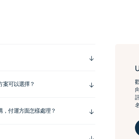
運方案可以選擇？
購，付運方面怎樣處理？