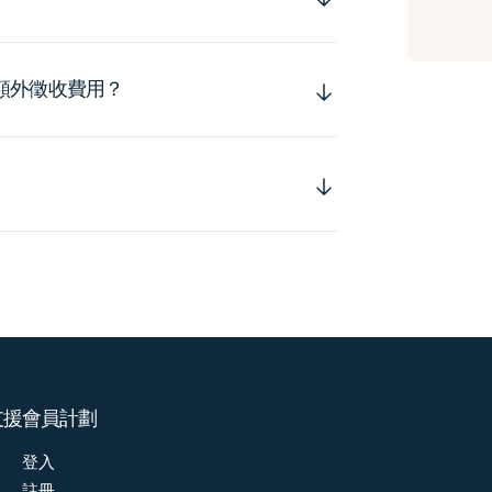
額外徵收費用？
支援
會員計劃
登入
註冊