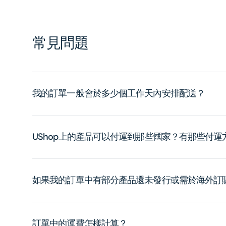
常見問題
我的訂單一般會於多少個工作天內安排配送？
UShop上的產品可以付運到那些國家？有那些付
如果我的訂單中有部分產品還未發行或需於海外訂
訂單中的運費怎樣計算？