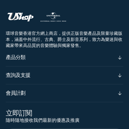
環球音樂香港官方網上商店，提供正版音樂產品及限量珍藏版
本，涵蓋中外流行、古典、爵士及影音系列，致力為樂迷與收
藏家帶來高品質的音樂體驗與獨家發售。
產品分類
查詢及支援
會員計劃
立即訂閱
隨時隨地接收我們最新的優惠及推廣