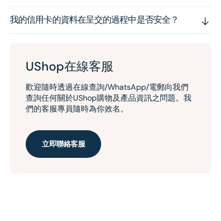
我的信用卡的資料在呈交的過程中是否安全？
UShop在線客服
歡迎隨時透過在線查詢/WhatsApp/電郵向我們
查詢任何關於UShop購物及產品資訊之問題。我
們的客服專員隨時為你效名。
立即聯絡客服