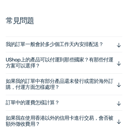
常見問題
我的訂單一般會於多少個工作天內安排配送？
UShop上的產品可以付運到那些國家？有那些付運
方案可以選擇？
如果我的訂單中有部分產品還未發行或需於海外訂
購，付運方面怎樣處理？
訂單中的運費怎樣計算？
如果我在使用香港以外的信用卡進行交易，會否被
額外徵收費用？