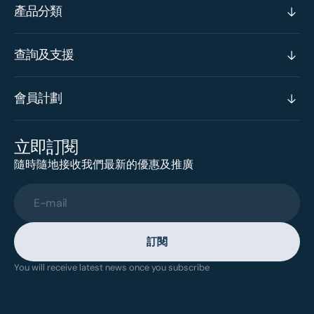
產品分類
查詢及支援
會員計劃
立即訂閱
隨時隨地接收我們最新的優惠及推廣
E-mail
訂閱
You will receive latest news once you subscribe