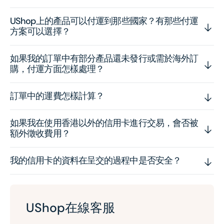
UShop上的產品可以付運到那些國家？有那些付運
方案可以選擇？
如果我的訂單中有部分產品還未發行或需於海外訂
購，付運方面怎樣處理？
訂單中的運費怎樣計算？
如果我在使用香港以外的信用卡進行交易，會否被
額外徵收費用？
我的信用卡的資料在呈交的過程中是否安全？
UShop在線客服