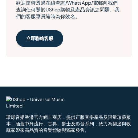
歡迎隨時透過在線查詢/WhatsApp/電郵向我們
查詢任何關於UShop購物及產品資訊之問題。我
們的客服專員隨時為你效名。
立即聯絡客服
環球音樂香港官方網上商店，提供正版音樂產品及限量珍藏版
本，涵蓋中外流行、古典、爵士及影音系列，致力為樂迷與收
藏家帶來高品質的音樂體驗與獨家發售。