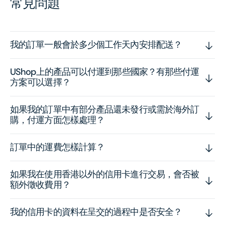
常見問題
我的訂單一般會於多少個工作天內安排配送？
UShop上的產品可以付運到那些國家？有那些付運
方案可以選擇？
如果我的訂單中有部分產品還未發行或需於海外訂
購，付運方面怎樣處理？
訂單中的運費怎樣計算？
如果我在使用香港以外的信用卡進行交易，會否被
額外徵收費用？
我的信用卡的資料在呈交的過程中是否安全？