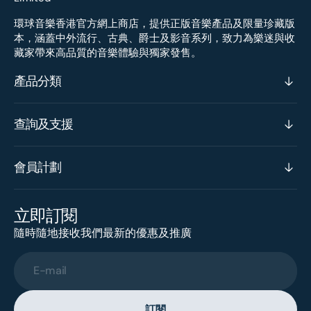
環球音樂香港官方網上商店，提供正版音樂產品及限量珍藏版
本，涵蓋中外流行、古典、爵士及影音系列，致力為樂迷與收
藏家帶來高品質的音樂體驗與獨家發售。
產品分類
查詢及支援
會員計劃
立即訂閱
隨時隨地接收我們最新的優惠及推廣
E-mail
訂閱