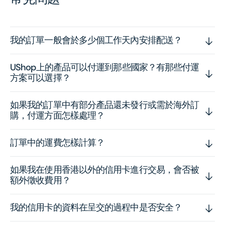
我的訂單一般會於多少個工作天內安排配送？
UShop上的產品可以付運到那些國家？有那些付運
方案可以選擇？
如果我的訂單中有部分產品還未發行或需於海外訂
購，付運方面怎樣處理？
訂單中的運費怎樣計算？
如果我在使用香港以外的信用卡進行交易，會否被
額外徵收費用？
我的信用卡的資料在呈交的過程中是否安全？