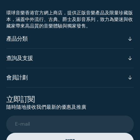
環球音樂香港官方網上商店，提供正版音樂產品及限量珍藏版
本，涵蓋中外流行、古典、爵士及影音系列，致力為樂迷與收
藏家帶來高品質的音樂體驗與獨家發售。
產品分類
查詢及支援
會員計劃
立即訂閱
隨時隨地接收我們最新的優惠及推廣
E-mail