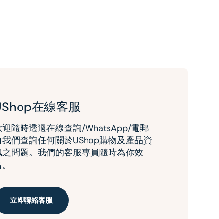
UShop在線客服
歡迎隨時透過在線查詢/WhatsApp/電郵
向我們查詢任何關於UShop購物及產品資
訊之問題。我們的客服專員隨時為你效
名。
立即聯絡客服