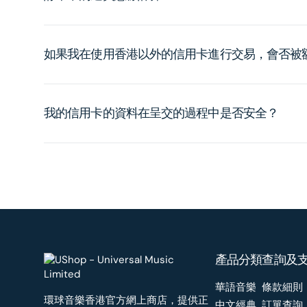
如果我在使用香港以外的信用卡進行交易，會否被
我的信用卡的資料在呈交的過程中是否安全？
產品分類
查詢及
華語音樂
條款細則
環球音樂香港官方網上商店，提供正
中文經典
訂單查詢