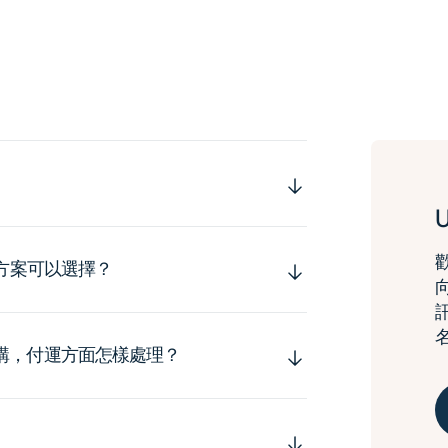
運方案可以選擇？
購，付運方面怎樣處理？