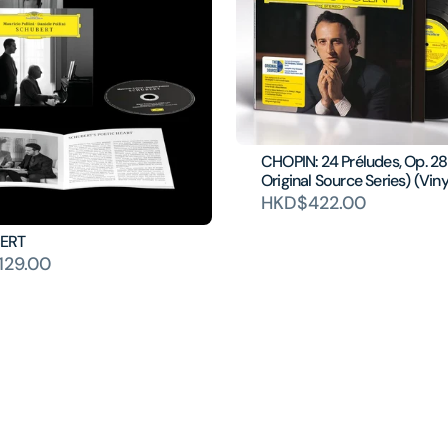
CHOPIN: 24 Préludes, Op. 28
Original Source Series) (Viny
HKD$422.00
ERT
129.00