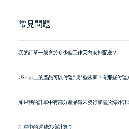
常見問題
我的訂單一般會於多少個工作天內安排配送？
UShop上的產品可以付運到那些國家？有那些付
如果我的訂單中有部分產品還未發行或需於海外訂
訂單中的運費怎樣計算？