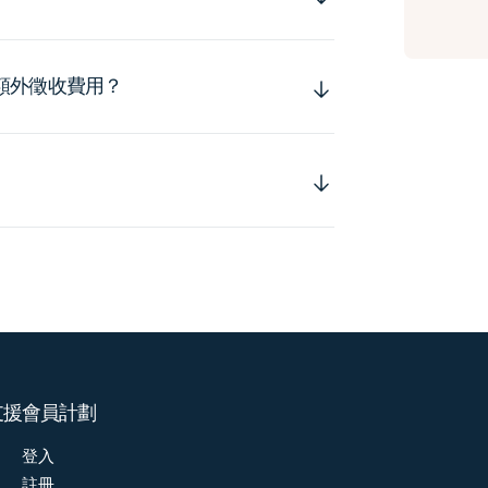
額外徵收費用？
支援
會員計劃
登入
註冊