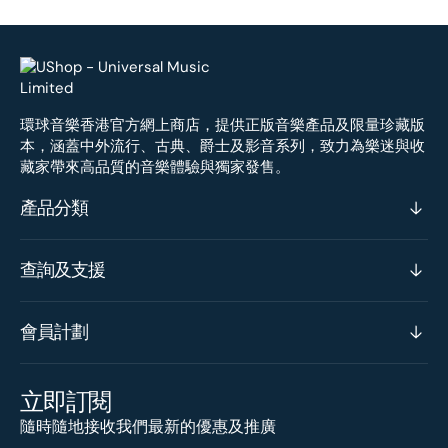
環球音樂香港官方網上商店，提供正版音樂產品及限量珍藏版
本，涵蓋中外流行、古典、爵士及影音系列，致力為樂迷與收
藏家帶來高品質的音樂體驗與獨家發售。
產品分類
查詢及支援
會員計劃
立即訂閱
隨時隨地接收我們最新的優惠及推廣