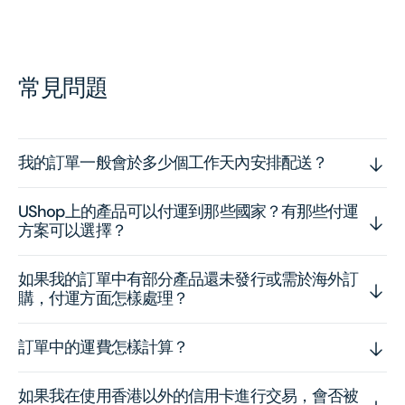
常見問題
我的訂單一般會於多少個工作天內安排配送？
UShop上的產品可以付運到那些國家？有那些付運
方案可以選擇？
如果我的訂單中有部分產品還未發行或需於海外訂
購，付運方面怎樣處理？
訂單中的運費怎樣計算？
如果我在使用香港以外的信用卡進行交易，會否被