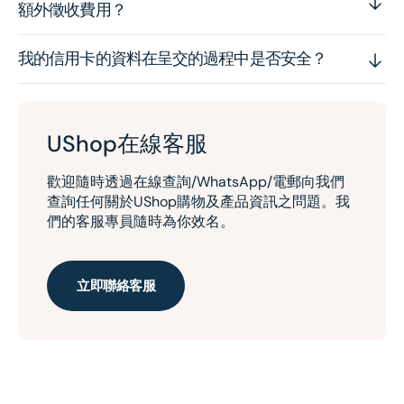
額外徵收費用？
我的信用卡的資料在呈交的過程中是否安全？
UShop在線客服
歡迎隨時透過在線查詢/WhatsApp/電郵向我們
查詢任何關於UShop購物及產品資訊之問題。我
們的客服專員隨時為你效名。
立即聯絡客服