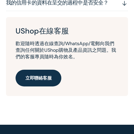
我的信用卡的資料在呈交的過程中是否安全？
UShop在線客服
歡迎隨時透過在線查詢/WhatsApp/電郵向我們
查詢任何關於UShop購物及產品資訊之問題。我
們的客服專員隨時為你效名。
立即聯絡客服