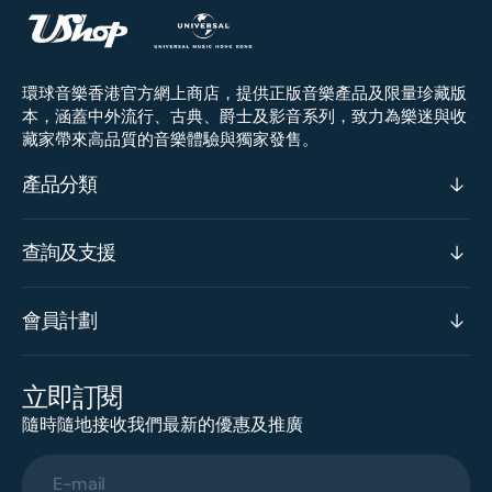
環球音樂香港官方網上商店，提供正版音樂產品及限量珍藏版
本，涵蓋中外流行、古典、爵士及影音系列，致力為樂迷與收
藏家帶來高品質的音樂體驗與獨家發售。
產品分類
查詢及支援
會員計劃
立即訂閱
隨時隨地接收我們最新的優惠及推廣
E-mail