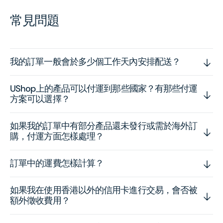
常見問題
我的訂單一般會於多少個工作天內安排配送？
UShop上的產品可以付運到那些國家？有那些付運
方案可以選擇？
如果我的訂單中有部分產品還未發行或需於海外訂
購，付運方面怎樣處理？
訂單中的運費怎樣計算？
如果我在使用香港以外的信用卡進行交易，會否被
額外徵收費用？