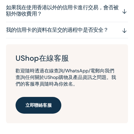
如果我在使用香港以外的信用卡進行交易，會否被
額外徵收費用？
我的信用卡的資料在呈交的過程中是否安全？
UShop在線客服
歡迎隨時透過在線查詢/WhatsApp/電郵向我們
查詢任何關於UShop購物及產品資訊之問題。我
們的客服專員隨時為你效名。
立即聯絡客服