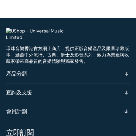
環球音樂香港官方網上商店，提供正版音樂產品及限量珍藏版
本，涵蓋中外流行、古典、爵士及影音系列，致力為樂迷與收
藏家帶來高品質的音樂體驗與獨家發售。
產品分類
查詢及支援
會員計劃
立即訂閱