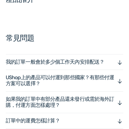
常見問題
我的訂單一般會於多少個工作天內安排配送？
UShop上的產品可以付運到那些國家？有那些付運
方案可以選擇？
如果我的訂單中有部分產品還未發行或需於海外訂
購，付運方面怎樣處理？
訂單中的運費怎樣計算？