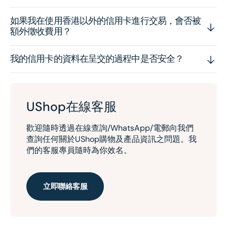
如果我在使用香港以外的信用卡進行交易，會否被
額外徵收費用？
我的信用卡的資料在呈交的過程中是否安全？
UShop在線客服
歡迎隨時透過在線查詢/WhatsApp/電郵向我們
查詢任何關於UShop購物及產品資訊之問題。我
們的客服專員隨時為你效名。
立即聯絡客服