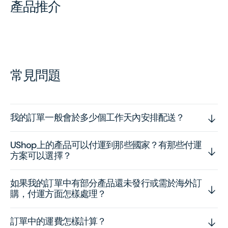
產品推介
常見問題
我的訂單一般會於多少個工作天內安排配送？
UShop上的產品可以付運到那些國家？有那些付運
方案可以選擇？
如果我的訂單中有部分產品還未發行或需於海外訂
購，付運方面怎樣處理？
訂單中的運費怎樣計算？