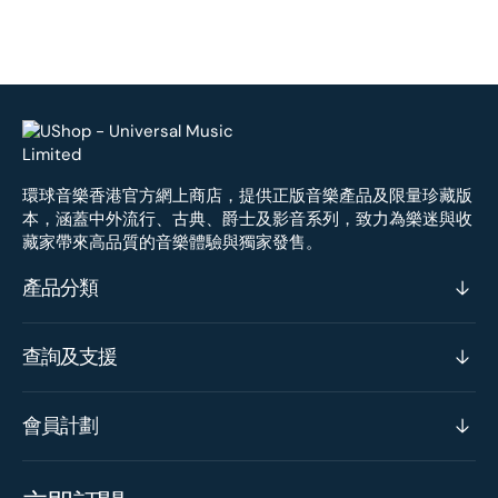
環球音樂香港官方網上商店，提供正版音樂產品及限量珍藏版
本，涵蓋中外流行、古典、爵士及影音系列，致力為樂迷與收
藏家帶來高品質的音樂體驗與獨家發售。
產品分類
查詢及支援
會員計劃