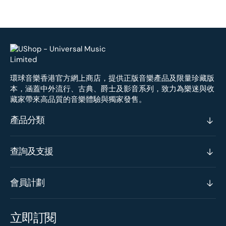
環球音樂香港官方網上商店，提供正版音樂產品及限量珍藏版
本，涵蓋中外流行、古典、爵士及影音系列，致力為樂迷與收
藏家帶來高品質的音樂體驗與獨家發售。
產品分類
查詢及支援
會員計劃
立即訂閱