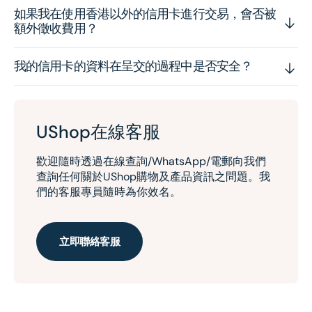
如果我在使用香港以外的信用卡進行交易，會否被
額外徵收費用？
我的信用卡的資料在呈交的過程中是否安全？
UShop在線客服
歡迎隨時透過在線查詢/WhatsApp/電郵向我們
查詢任何關於UShop購物及產品資訊之問題。我
們的客服專員隨時為你效名。
立即聯絡客服