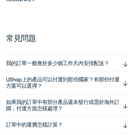
常見問題
我的訂單一般會於多少個工作天內安排配送？
UShop上的產品可以付運到那些國家？有那些付運
方案可以選擇？
如果我的訂單中有部分產品還未發行或需於海外訂
購，付運方面怎樣處理？
訂單中的運費怎樣計算？