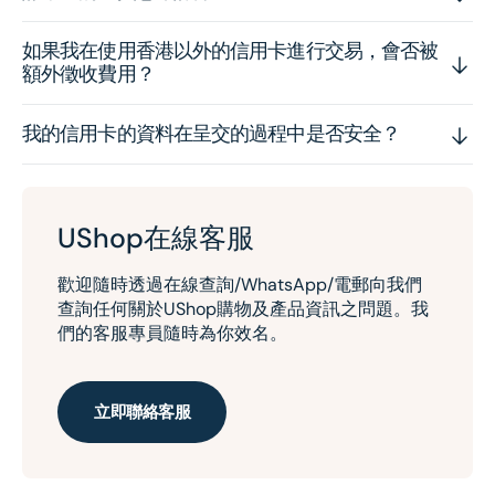
如果我在使用香港以外的信用卡進行交易，會否被
額外徵收費用？
我的信用卡的資料在呈交的過程中是否安全？
UShop在線客服
歡迎隨時透過在線查詢/WhatsApp/電郵向我們
查詢任何關於UShop購物及產品資訊之問題。我
們的客服專員隨時為你效名。
立即聯絡客服