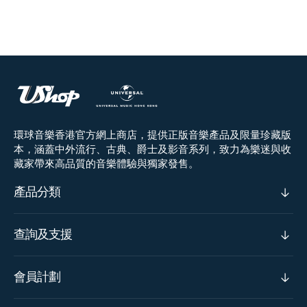
環球音樂香港官方網上商店，提供正版音樂產品及限量珍藏版
本，涵蓋中外流行、古典、爵士及影音系列，致力為樂迷與收
藏家帶來高品質的音樂體驗與獨家發售。
產品分類
查詢及支援
會員計劃