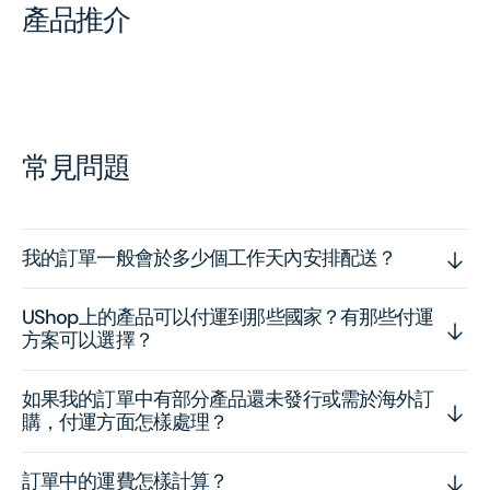
產品推介
常見問題
我的訂單一般會於多少個工作天內安排配送？
UShop上的產品可以付運到那些國家？有那些付運
方案可以選擇？
如果我的訂單中有部分產品還未發行或需於海外訂
購，付運方面怎樣處理？
訂單中的運費怎樣計算？