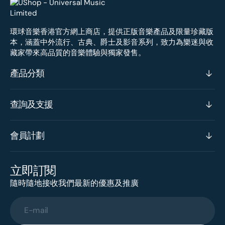
環球音樂香港官方網上商店，提供正版音樂產品及限量珍藏版
本，涵蓋中外流行、古典、爵士及影音系列，致力為樂迷與收
藏家帶來高品質的音樂體驗與獨家發售。
產品分類
查詢及支援
會員計劃
立即訂閱
隨時隨地接收我們最新的優惠及推廣
E-mail