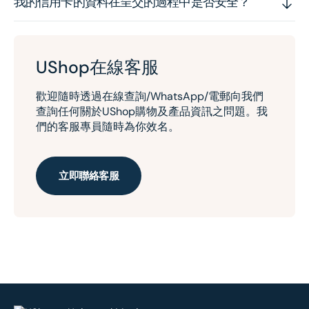
我的信用卡的資料在呈交的過程中是否安全？
UShop在線客服
歡迎隨時透過在線查詢/WhatsApp/電郵向我們
查詢任何關於UShop購物及產品資訊之問題。我
們的客服專員隨時為你效名。
立即聯絡客服