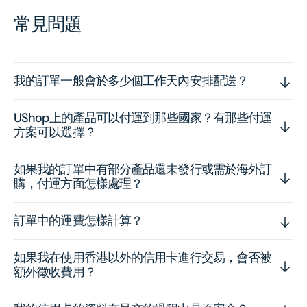
常見問題
我的訂單一般會於多少個工作天內安排配送？
UShop上的產品可以付運到那些國家？有那些付運
方案可以選擇？
如果我的訂單中有部分產品還未發行或需於海外訂
購，付運方面怎樣處理？
訂單中的運費怎樣計算？
如果我在使用香港以外的信用卡進行交易，會否被
額外徵收費用？