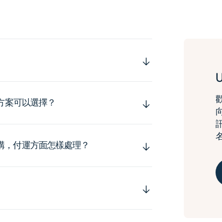
運方案可以選擇？
購，付運方面怎樣處理？