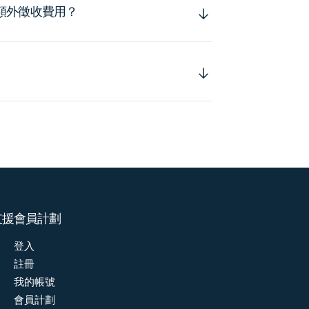
額外徵收費用？
支援
會員計劃
登入
註冊
我的帳號
會員計劃