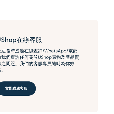
UShop在線客服
歡迎隨時透過在線查詢/WhatsApp/電郵
向我們查詢任何關於UShop購物及產品資
訊之問題。我們的客服專員隨時為你效
名。
立即聯絡客服