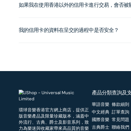
如果我在使用香港以外的信用卡進行交易，會否被
我的信用卡的資料在呈交的過程中是否安全？
產品分類
查詢及
華語音樂
條款細則
環球音樂香港官方網上商店，提供正
中文經典
訂單查詢
版音樂產品及限量珍藏版本，涵蓋中
國際音樂
常見問題
外流行、古典、爵士及影音系列，致
古典爵士
聯絡我們
力為樂迷與收藏家帶來高品質的音樂