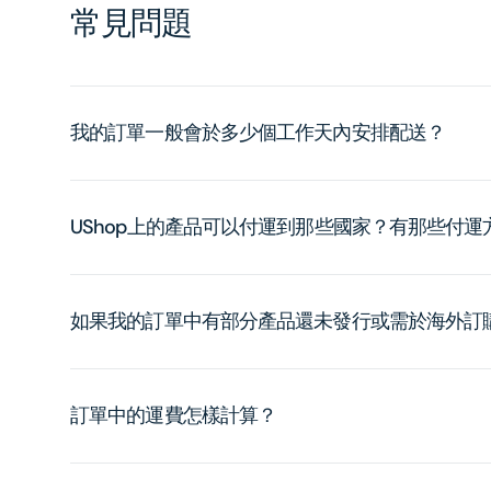
常見問題
我的訂單一般會於多少個工作天內安排配送？
UShop上的產品可以付運到那些國家？有那些付
如果我的訂單中有部分產品還未發行或需於海外訂
訂單中的運費怎樣計算？