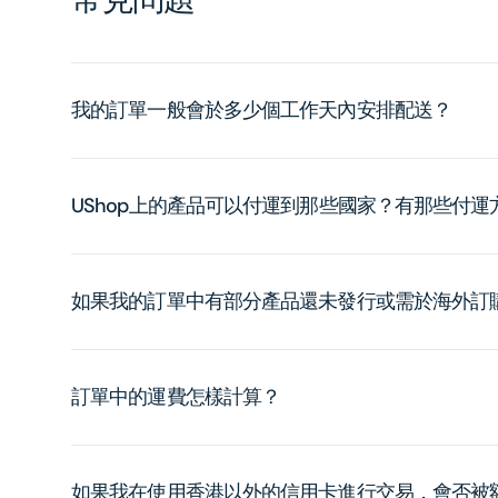
我的訂單一般會於多少個工作天內安排配送？
UShop上的產品可以付運到那些國家？有那些付
如果我的訂單中有部分產品還未發行或需於海外訂
訂單中的運費怎樣計算？
如果我在使用香港以外的信用卡進行交易，會否被