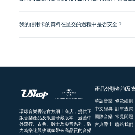
我的信用卡的資料在呈交的過程中是否安全？
產品分類
查詢及
華語音樂
條款細則
中文經典
訂單查詢
環球音樂香港官方網上商店，提供正
國際音樂
常見問題
版音樂產品及限量珍藏版本，涵蓋中
外流行、古典、爵士及影音系列，致
古典爵士
聯絡我們
力為樂迷與收藏家帶來高品質的音樂