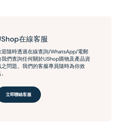
UShop在線客服
歡迎隨時透過在線查詢/WhatsApp/電郵
向我們查詢任何關於UShop購物及產品資
訊之問題。我們的客服專員隨時為你效
名。
立即聯絡客服