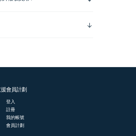
支援
會員計劃
登入
註冊
我的帳號
會員計劃