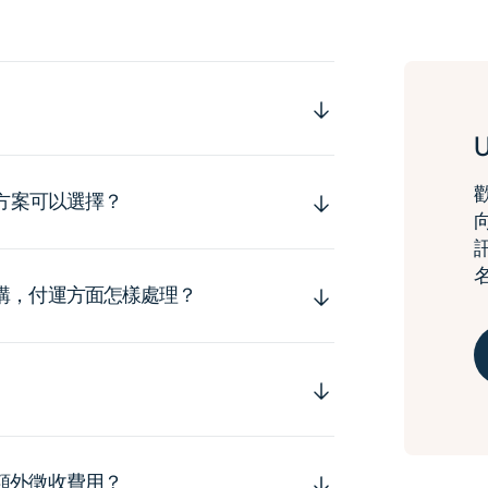
運方案可以選擇？
購，付運方面怎樣處理？
額外徵收費用？