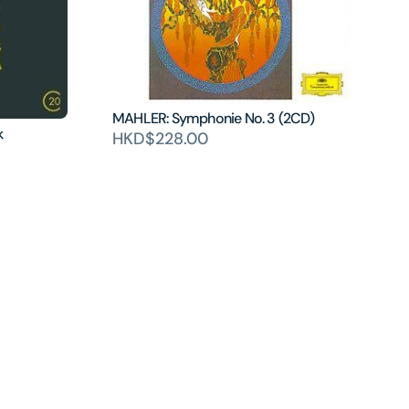
MAHLER: Symphonie No. 3 (2CD)
k
HKD$228.00