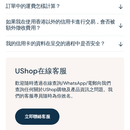
訂單中的運費怎樣計算？
如果我在使用香港以外的信用卡進行交易，會否被
額外徵收費用？
我的信用卡的資料在呈交的過程中是否安全？
UShop在線客服
歡迎隨時透過在線查詢/WhatsApp/電郵向我們
查詢任何關於UShop購物及產品資訊之問題。我
們的客服專員隨時為你效名。
立即聯絡客服