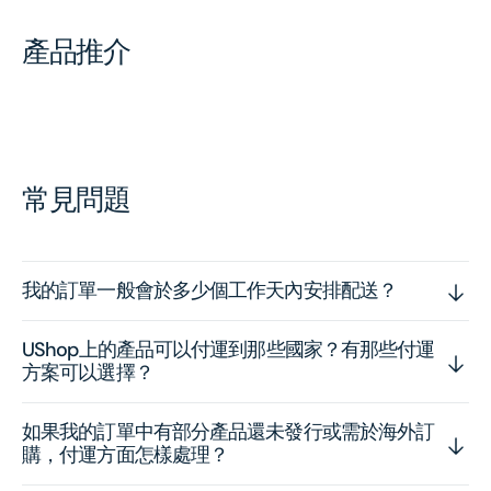
產品推介
常見問題
我的訂單一般會於多少個工作天內安排配送？
UShop上的產品可以付運到那些國家？有那些付運
方案可以選擇？
如果我的訂單中有部分產品還未發行或需於海外訂
購，付運方面怎樣處理？