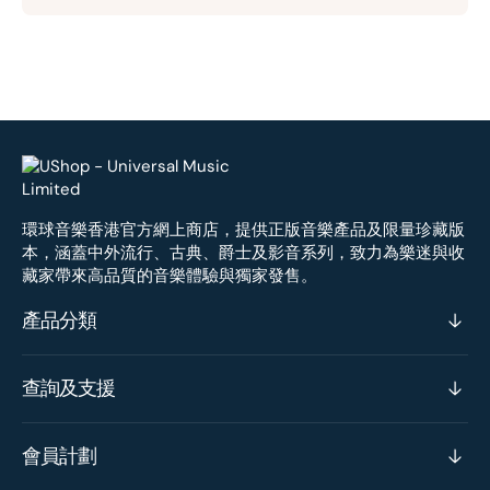
環球音樂香港官方網上商店，提供正版音樂產品及限量珍藏版
本，涵蓋中外流行、古典、爵士及影音系列，致力為樂迷與收
藏家帶來高品質的音樂體驗與獨家發售。
產品分類
查詢及支援
會員計劃